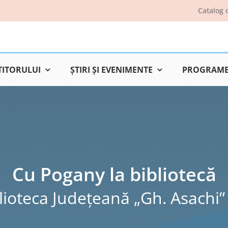
Catalog 
TITORULUI
ŞTIRI ŞI EVENIMENTE
PROGRAME 
Cu Pogany la bibliotecă
lioteca Judeţeană „Gh. Asachi” 