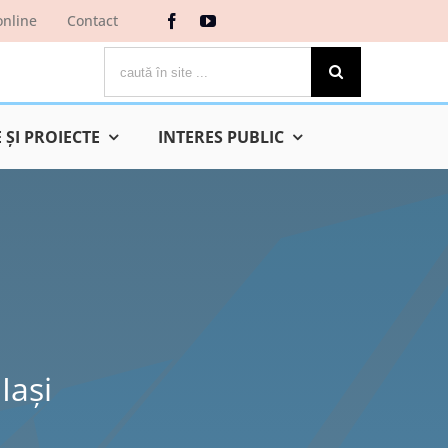
online
Contact
Cautare...
ŞI PROIECTE
INTERES PUBLIC
Iaşi