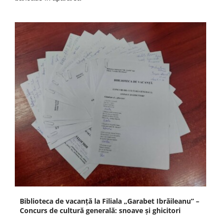
Biblioteca de vacanță la Filiala „Garabet Ibrăileanu” –
Concurs de cultură generală: snoave și ghicitori