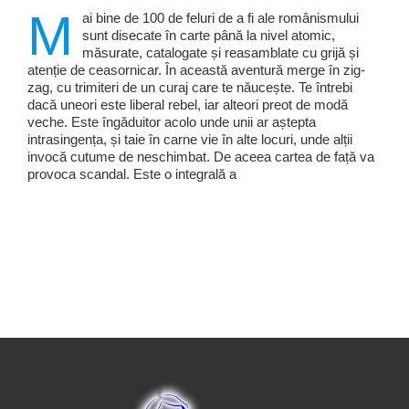
M
ai bine de 100 de feluri de a fi ale românismului
sunt disecate în carte până la nivel atomic,
măsurate, catalogate și reasamblate cu grijă și
atenție de ceasornicar. În această aventură merge în zig-
zag, cu trimiteri de un curaj care te năucește. Te întrebi
dacă uneori este liberal rebel, iar alteori preot de modă
veche. Este îngăduitor acolo unde unii ar aștepta
intrasingența, și taie în carne vie în alte locuri, unde alții
invocă cutume de neschimbat. De aceea cartea de față va
provoca scandal. Este o integrală a