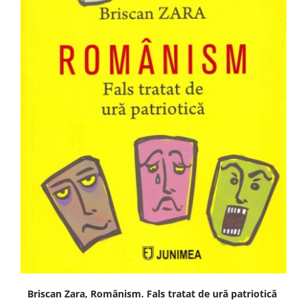
Briscan Zara, Românism. Fals tratat de ură patriotică