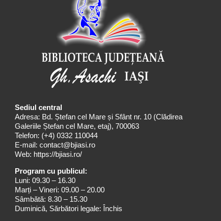
Sediul central
Adresa: Bd. Ștefan cel Mare și Sfânt nr. 10 (Clădirea
Galeriile Ștefan cel Mare, etaj), 700063
Telefon:
(+4) 0332 110044
E-mail:
contact@bjiasi.ro
Web:
https://bjiasi.ro/
Program cu publicul:
Luni: 09.30 – 16.30
Marți – Vineri: 09.00 – 20.00
Sâmbătă: 8.30 – 15.30
Duminică, Sărbători legale: Închis