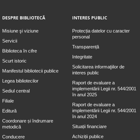
DESPRE BIBLIOTECĂ
INTERES PUBLIC
Misiune şi viziune
Protecția datelor cu caracter
personal
Servicii
Transparență
Biblioteca în cifre
Integritate
Scurt istoric
Solicitarea informaţiilor de
Manifestul bibliotecii publice
interes public
Legea bibliotecilor
Raport de evaluare a
implementării Legii nr. 544/2001
Sediul central
în anul 2025
Filiale
Raport de evaluare a
implementării Legii nr. 544/2001
Editură
în anul 2024
Coordonare și îndrumare
Situații financiare
metodică
Achiziții publice
Conducere