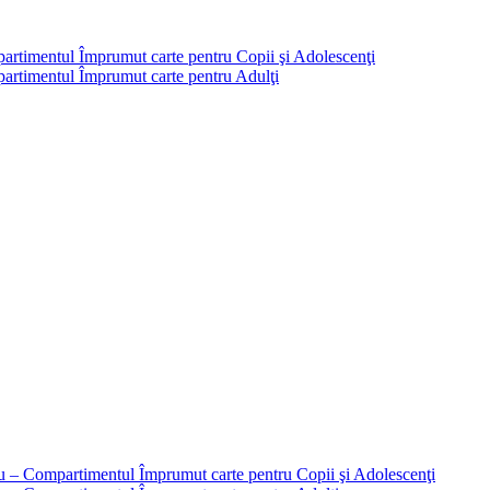
partimentul Împrumut carte pentru Copii şi Adolescenţi
mpartimentul Împrumut carte pentru Adulţi
liu – Compartimentul Împrumut carte pentru Copii şi Adolescenţi