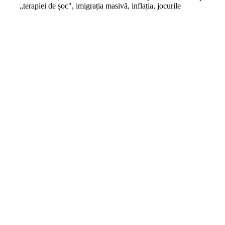
„terapiei de șoc", imigrația masivă, inflația, jocurile