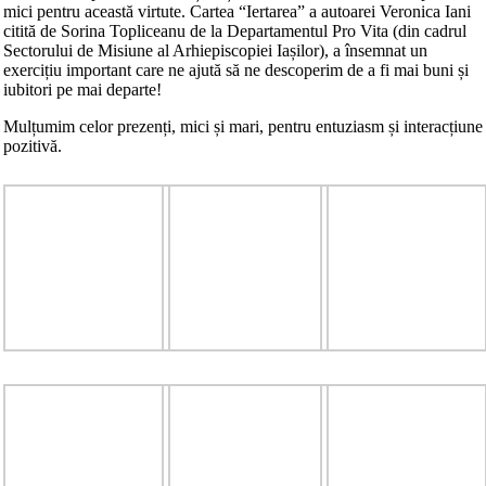
mici pentru această virtute. Cartea “Iertarea” a autoarei Veronica Iani
citită de Sorina Topliceanu de la Departamentul Pro Vita (din cadrul
Sectorului de Misiune al Arhiepiscopiei Iașilor), a însemnat un
exercițiu important care ne ajută să ne descoperim de a fi mai buni și
iubitori pe mai departe!
Mulțumim celor prezenți, mici și mari, pentru entuziasm și interacțiune
pozitivă.