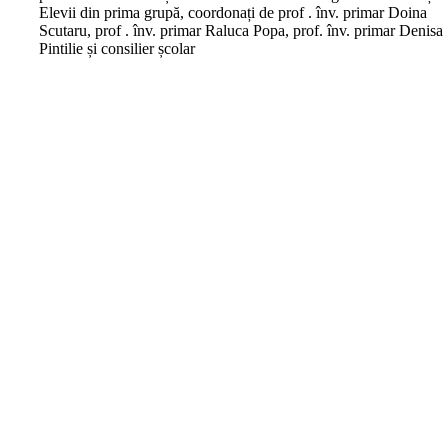
Elevii din prima grupă, coordonați de prof . înv. primar Doina
Scutaru, prof . înv. primar Raluca Popa, prof. înv. primar Denisa
Pintilie și consilier școlar