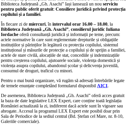
Biblioteca Județeană „Gh. Asachi” Iași lansează un nou
serviciu
pentru public oferit gratuit
:
Consiliere juridică privind protecția
copilului și a familiei
.
În fiecare zi de
miercuri
, în
intervalul orar 16.00 – 18.00
, la
Biblioteca Județeană „Gh. Asachi”
,
consilierul juridic Iuliana
Iordache
oferă consultanță juridică și informații pe teme, precum:
actele normative în care sunt reglementate drepturile și obligațiile
instituțiilor și părinților în legătură cu protecția copilului, sistemul
instituțional și măsurile de protecție a copilului și de sprijin a familiei,
actele de stare civilă, alocațiile de stat, concediile și indemnizațiile
pentru creșterea copilului, ajutoarele sociale, violența domestică și
violența asupra copilului, abandonul școlar și delicvența juvenilă,
consumul de droguri, traficul cu minori.
Pentru o mai bună organizare, vă rugăm să adresați întrebările legate
de temele enunțate completând formularul disponibil
AICI
.
De asemenea, Biblioteca Județeană „Gh. Asachi” oferă acces gratuit
la baza de date legislative LEX Expert, care conține toată legislația
României actualizată la zi, indiferent dacă actele sunt în vigoare sau
abrogate. Accesul la programul LEX Expert este posibil doar prin
Sala de Periodice de la sediul central (Bd. Ștefan cel Mare, nr. 8-10,
Galeriile comerciale).