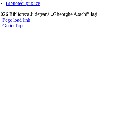
Biblioteci publice
026 Biblioteca Judeţeană „Gheorghe Asachi” Iaşi
Page load link
Go to Top