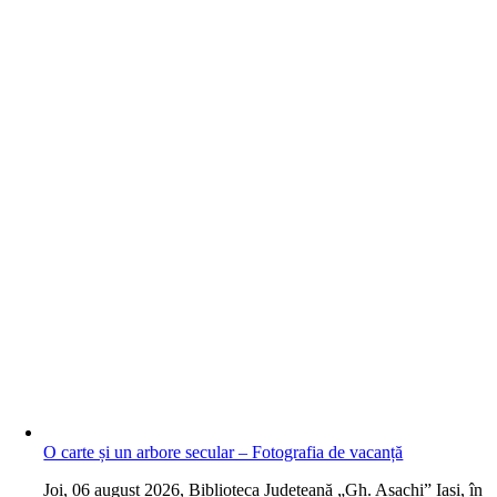
O carte și un arbore secular – Fotografia de vacanță
J
oi, 06 august 2026, Biblioteca Județeană „Gh. Asachi” Iași, în