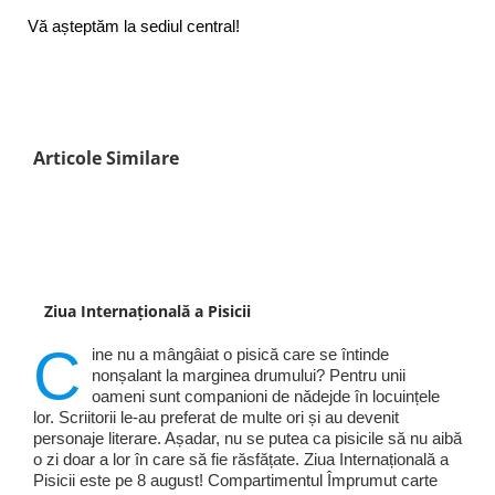
Vă așteptăm la sediul central!
Articole Similare
Ziua Internațională a Pisicii
C
ine nu a mângâiat o pisică care se întinde
nonșalant la marginea drumului? Pentru unii
oameni sunt companioni de nădejde în locuințele
lor. Scriitorii le-au preferat de multe ori și au devenit
personaje literare. Așadar, nu se putea ca pisicile să nu aibă
o zi doar a lor în care să fie răsfățate. Ziua Internațională a
Pisicii este pe 8 august! Compartimentul Împrumut carte