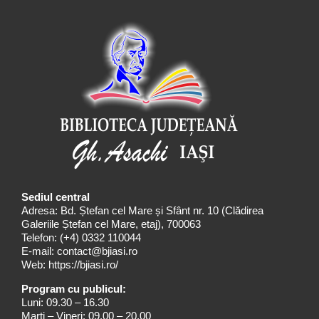
Sediul central
Adresa: Bd. Ștefan cel Mare și Sfânt nr. 10 (Clădirea
Galeriile Ștefan cel Mare, etaj), 700063
Telefon:
(+4) 0332 110044
E-mail:
contact@bjiasi.ro
Web:
https://bjiasi.ro/
Program cu publicul:
Luni: 09.30 – 16.30
Marți – Vineri: 09.00 – 20.00