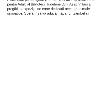
pentru Adulți al Bibliotecii Județene „Gh. Asachi” Iași a
pregătit o expoziție de carte dedicată acestor animale
simpatice. Sperăm să vă aducă măcar un zâmbet și