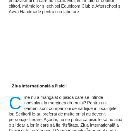
entuziasmul cu care au lucrat. Mulțumim tuturor copiilor
cititori, mămicilor și echipei Edubloom Club & Afterschool și
Avva Handmade pentru o colaborare
Ziua Internațională a Pisicii
C
ine nu a mângâiat o pisică care se întinde
nonșalant la marginea drumului? Pentru unii
oameni sunt companioni de nădejde în locuințele
lor. Scriitorii le-au preferat de multe ori și au devenit
personaje literare. Așadar, nu se putea ca pisicile să nu aibă
o zi doar a lor în care să fie răsfățate. Ziua Internațională a
Pisicii este pe 8 august! Compartimentul Împrumut carte