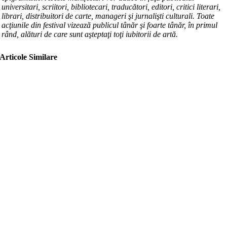
universitari, scriitori, bibliotecari, traducători, editori, critici literari,
librari, distribuitori de carte, manageri şi jurnalişti culturali.
Toate
acţiunile din festival vizează publicul tânăr şi foarte tânăr, în primul
rând, alături de care sunt aşteptaţi toţi iubitorii de artă.
Articole Similare