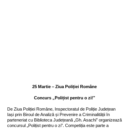
25 Martie – Ziua Poliției Române
Concurs „Polițist pentru o zi!”
De Ziua Poliției Române, Inspectoratul de Poliție Județean
Iași prin Biroul de Analiză și Prevenire a Criminalității în
parteneriat cu Biblioteca Județeană „Gh. Asachi” organizează
concursul „Polițist pentru o zi”. Competiția este parte a