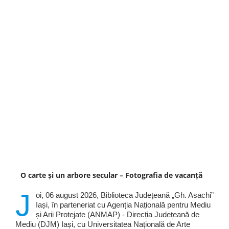
O carte și un arbore secular – Fotografia de vacanță
J
oi, 06 august 2026, Biblioteca Județeană „Gh. Asachi”
Iași, în parteneriat cu Agenția Națională pentru Mediu
și Arii Protejate (ANMAP) - Direcția Județeană de
Mediu (DJM) Iași, cu Universitatea Națională de Arte