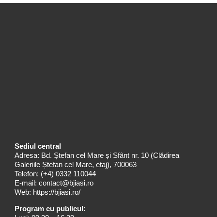
Sediul central
Adresa: Bd. Ștefan cel Mare și Sfânt nr. 10 (Clădirea
Galeriile Ștefan cel Mare, etaj), 700063
Telefon:
(+4) 0332 110044
E-mail:
contact@bjiasi.ro
Web:
https://bjiasi.ro/
Program cu publicul: