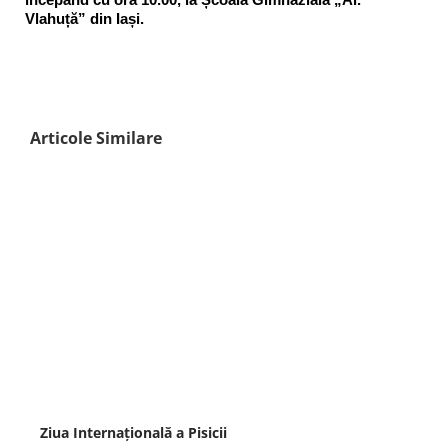
Vlahuță” din Iași.
Articole Similare
Ziua Internațională a Pisicii