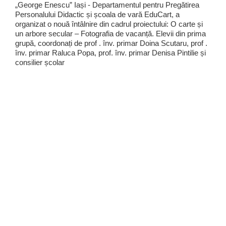
„George Enescu” Iași - Departamentul pentru Pregătirea
Personalului Didactic și școala de vară EduCart, a
organizat o nouă întâlnire din cadrul proiectului: O carte și
un arbore secular – Fotografia de vacanță. Elevii din prima
grupă, coordonați de prof . înv. primar Doina Scutaru, prof .
înv. primar Raluca Popa, prof. înv. primar Denisa Pintilie și
consilier școlar