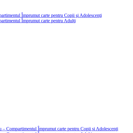
partimentul Împrumut carte pentru Copii şi Adolescenţi
mpartimentul Împrumut carte pentru Adulţi
liu – Compartimentul Împrumut carte pentru Copii şi Adolescenţi