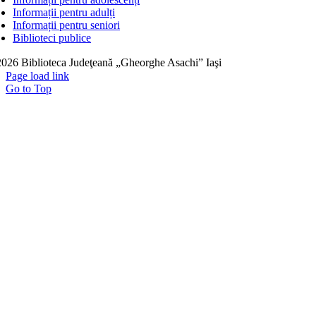
Informații pentru adulți
Informații pentru seniori
Biblioteci publice
026 Biblioteca Judeţeană „Gheorghe Asachi” Iaşi
Page load link
Go to Top