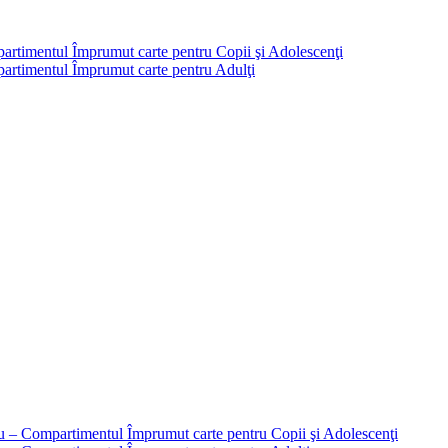
partimentul Împrumut carte pentru Copii şi Adolescenţi
mpartimentul Împrumut carte pentru Adulţi
liu – Compartimentul Împrumut carte pentru Copii şi Adolescenţi