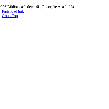
026 Biblioteca Judeţeană „Gheorghe Asachi” Iaşi
Page load link
Go to Top