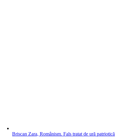
Briscan Zara, Românism. Fals tratat de ură patriotică