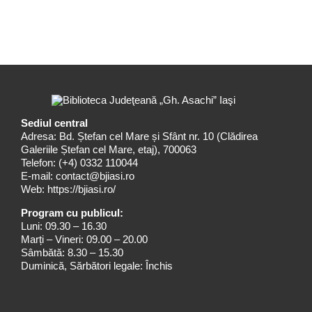
Sediul central
Adresa: Bd. Ștefan cel Mare și Sfânt nr. 10 (Clădirea
Galeriile Ștefan cel Mare, etaj), 700063
Telefon:
(+4) 0332 110044
E-mail:
contact@bjiasi.ro
Web:
https://bjiasi.ro/
Program cu publicul:
Luni: 09.30 – 16.30
Marți – Vineri: 09.00 – 20.00
Sâmbătă: 8.30 – 15.30
Duminică, Sărbători legale: Închis