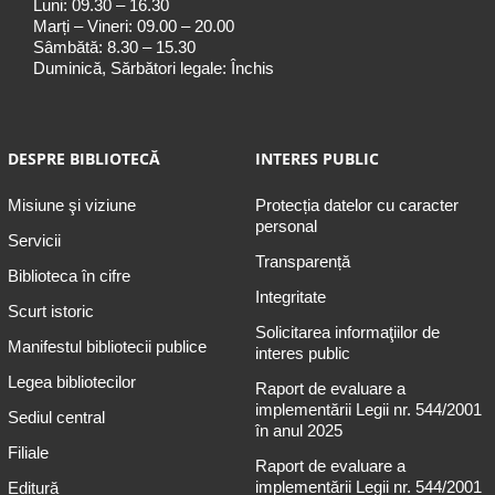
Luni: 09.30 – 16.30
Marți – Vineri: 09.00 – 20.00
Sâmbătă: 8.30 – 15.30
Duminică, Sărbători legale: Închis
DESPRE BIBLIOTECĂ
INTERES PUBLIC
Misiune şi viziune
Protecția datelor cu caracter
personal
Servicii
Transparență
Biblioteca în cifre
Integritate
Scurt istoric
Solicitarea informaţiilor de
Manifestul bibliotecii publice
interes public
Legea bibliotecilor
Raport de evaluare a
implementării Legii nr. 544/2001
Sediul central
în anul 2025
Filiale
Raport de evaluare a
implementării Legii nr. 544/2001
Editură