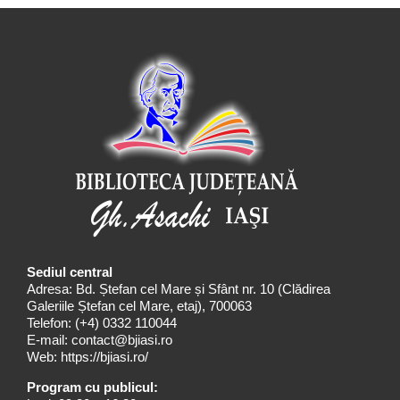
Sediul central
Adresa: Bd. Ștefan cel Mare și Sfânt nr. 10 (Clădirea
Galeriile Ștefan cel Mare, etaj), 700063
Telefon:
(+4) 0332 110044
E-mail:
contact@bjiasi.ro
Web:
https://bjiasi.ro/
Program cu publicul: