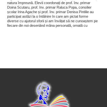
natura împreună. Elevii coordonați de prof. înv. primar
Doina Scutaru, prof. înv. primar Raluca Popa, consilier
școlar Irina Agache și prof. înv. primar Denisa Pintilie au
participat astăzi la o întâlnire în care am pictat forme
diverse cu ajutorul sforii și am învățat să ne cunoaștem pe
fiecare din noi desenând mâna personală, ornată cu