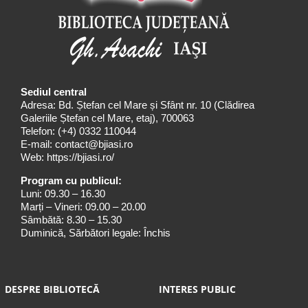
Sediul central
Adresa: Bd. Ștefan cel Mare și Sfânt nr. 10 (Clădirea
Galeriile Ștefan cel Mare, etaj), 700063
Telefon:
(+4) 0332 110044
E-mail:
contact@bjiasi.ro
Web:
https://bjiasi.ro/
Program cu publicul:
Luni: 09.30 – 16.30
Marți – Vineri: 09.00 – 20.00
Sâmbătă: 8.30 – 15.30
Duminică, Sărbători legale: Închis
DESPRE BIBLIOTECĂ
INTERES PUBLIC