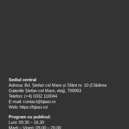
Sediul central
Adresa: Bd. Ștefan cel Mare și Sfânt nr. 10 (Clădirea
Galeriile Ștefan cel Mare, etaj), 700063
Telefon:
(+4) 0332 110044
E-mail:
contact@bjiasi.ro
Web:
https://bjiasi.ro/
Program cu publicul:
Luni: 09.30 – 16.30
Marți – Vineri: 09.00 – 20.00