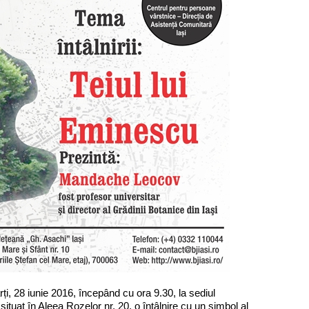
28 iunie 2016, începând cu ora 9.30, la sediul
ituat în Aleea Rozelor nr. 20, o întâlnire cu un simbol al