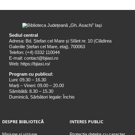
Sediul central
Adresa: Bd. Ștefan cel Mare și Sfânt nr. 10 (Clădirea
Galeriile Ștefan cel Mare, etaj), 700063
Telefon:
(+4) 0332 110044
E-mail:
contact@bjiasi.ro
Web:
https://bjiasi.ro/
Program cu publicul:
Luni: 09.30 – 16.30
Marți – Vineri: 09.00 – 20.00
Sâmbătă: 8.30 – 15.30
Duminică, Sărbători legale: Închis
DESPRE BIBLIOTECĂ
INTERES PUBLIC
Misiune şi viziune
Protecția datelor cu caracter