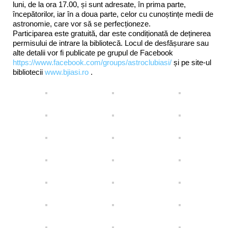
luni, de la ora 17.00, și sunt adresate, în prima parte,
începătorilor, iar în a doua parte, celor cu cunoștințe medii de
astronomie, care vor să se perfecționeze.
Participarea este gratuită, dar este condiționată de deținerea
permisului de intrare la bibliotecă. Locul de desfășurare sau
alte detalii vor fi publicate pe grupul de Facebook
https://www.facebook.com/groups/astroclubiasi/
și pe site-ul
bibliotecii
www.bjiasi.ro
.