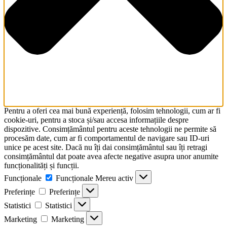
Pentru a oferi cea mai bună experiență, folosim tehnologii, cum ar fi
cookie-uri, pentru a stoca și/sau accesa informațiile despre
dispozitive. Consimțământul pentru aceste tehnologii ne permite să
procesăm date, cum ar fi comportamentul de navigare sau ID-uri
unice pe acest site. Dacă nu îți dai consimțământul sau îți retragi
consimțământul dat poate avea afecte negative asupra unor anumite
funcționalități și funcții.
Funcționale
Funcționale
Mereu activ
Preferințe
Preferințe
Statistici
Statistici
Marketing
Marketing