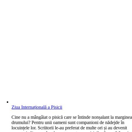
Ziua Internațională a Pisicii
C
ine nu a mângâiat o pisică care se întinde nonșalant la margine
drumului? Pentru unii oameni sunt companioni de nădejde în
locuințele lor. Scriitorii le-au preferat de multe ori și au devenit