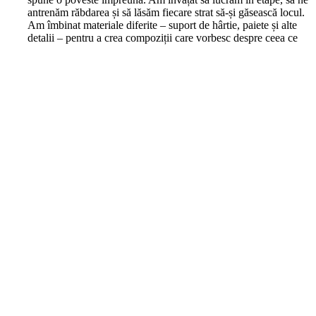
antrenăm răbdarea și să lăsăm fiecare strat să-și găsească locul.
Am îmbinat materiale diferite – suport de hârtie, paiete și alte
detalii – pentru a crea compoziții care vorbesc despre ceea ce