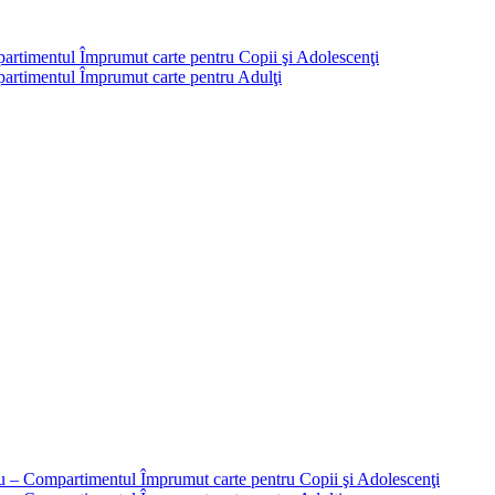
partimentul Împrumut carte pentru Copii şi Adolescenţi
mpartimentul Împrumut carte pentru Adulţi
liu – Compartimentul Împrumut carte pentru Copii şi Adolescenţi