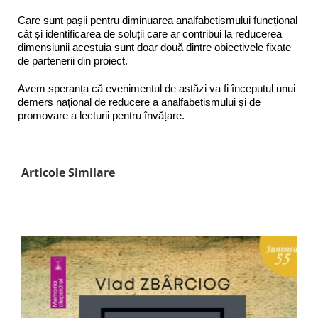
Care sunt pașii pentru diminuarea analfabetismului funcțional
cât și identificarea de soluții care ar contribui la reducerea
dimensiunii acestuia sunt doar două dintre obiectivele fixate
de partenerii din proiect.
Avem speranța că evenimentul de astăzi va fi începutul unui
demers național de reducere a analfabetismului și de
promovare a lecturii pentru învățare.
Articole Similare