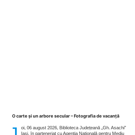
O carte și un arbore secular – Fotografia de vacanță
J
oi, 06 august 2026, Biblioteca Județeană „Gh. Asachi”
Iași, în parteneriat cu Agenția Națională pentru Mediu