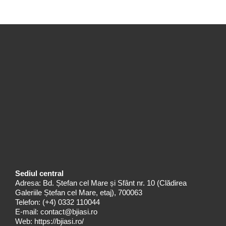
Sediul central
Adresa: Bd. Ștefan cel Mare și Sfânt nr. 10 (Clădirea
Galeriile Ștefan cel Mare, etaj), 700063
Telefon:
(+4) 0332 110044
E-mail:
contact@bjiasi.ro
Web:
https://bjiasi.ro/