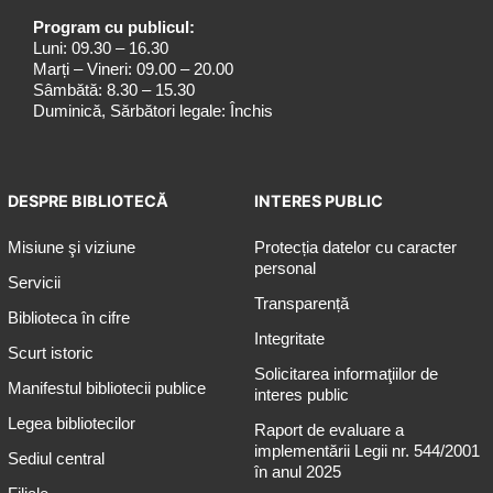
Program cu publicul:
Luni: 09.30 – 16.30
Marți – Vineri: 09.00 – 20.00
Sâmbătă: 8.30 – 15.30
Duminică, Sărbători legale: Închis
DESPRE BIBLIOTECĂ
INTERES PUBLIC
Misiune şi viziune
Protecția datelor cu caracter
personal
Servicii
Transparență
Biblioteca în cifre
Integritate
Scurt istoric
Solicitarea informaţiilor de
Manifestul bibliotecii publice
interes public
Legea bibliotecilor
Raport de evaluare a
implementării Legii nr. 544/2001
Sediul central
în anul 2025