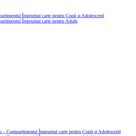
partimentul Împrumut carte pentru Copii şi Adolescenţi
mpartimentul Împrumut carte pentru Adulţi
liu – Compartimentul Împrumut carte pentru Copii şi Adolescenţi