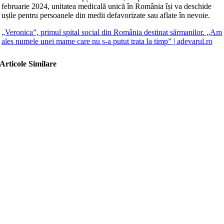
februarie 2024, unitatea medicală unică în România își va deschide
ușile pentru persoanele din medii defavorizate sau aflate în nevoie.
„Veronica”, primul spital social din România destinat sărmanilor. „Am
ales numele unei mame care nu s-a putut trata la timp” | adevarul.ro
Articole Similare