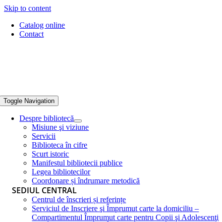
Skip to content
Catalog online
Contact
Toggle Navigation
Despre bibliotecă
Misiune şi viziune
Servicii
Biblioteca în cifre
Scurt istoric
Manifestul bibliotecii publice
Legea bibliotecilor
Coordonare și îndrumare metodică
SEDIUL CENTRAL
Centrul de înscrieri și referințe
Serviciul de Inscriere şi Împrumut carte la domiciliu –
Compartimentul Împrumut carte pentru Copii şi Adolescenţi