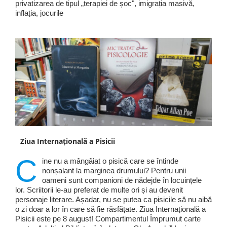
privatizarea de tipul „terapiei de șoc", imigrația masivă,
inflația, jocurile
Ziua Internațională a Pisicii
C
ine nu a mângâiat o pisică care se întinde
nonșalant la marginea drumului? Pentru unii
oameni sunt companioni de nădejde în locuințele
lor. Scriitorii le-au preferat de multe ori și au devenit
personaje literare. Așadar, nu se putea ca pisicile să nu aibă
o zi doar a lor în care să fie răsfățate. Ziua Internațională a
Pisicii este pe 8 august! Compartimentul Împrumut carte