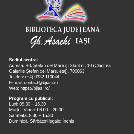
Sediul central
Adresa: Bd. Ștefan cel Mare și Sfânt nr. 10 (Clădirea
Galeriile Ștefan cel Mare, etaj), 700063
Telefon:
(+4) 0332 110044
E-mail:
contact@bjiasi.ro
Web:
https://bjiasi.ro/
Program cu publicul:
Luni: 09.30 – 16.30
Marți – Vineri: 09.00 – 20.00
Sâmbătă: 8.30 – 15.30
Duminică, Sărbători legale: Închis