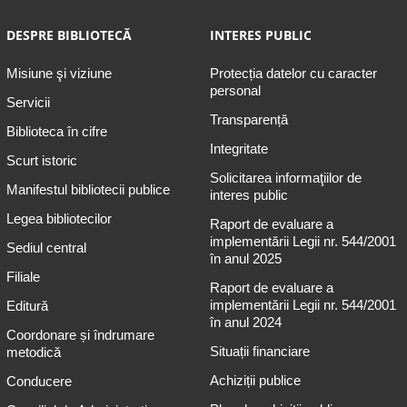
DESPRE BIBLIOTECĂ
INTERES PUBLIC
Misiune şi viziune
Protecția datelor cu caracter
personal
Servicii
Transparență
Biblioteca în cifre
Integritate
Scurt istoric
Solicitarea informaţiilor de
Manifestul bibliotecii publice
interes public
Legea bibliotecilor
Raport de evaluare a
implementării Legii nr. 544/2001
Sediul central
în anul 2025
Filiale
Raport de evaluare a
implementării Legii nr. 544/2001
Editură
în anul 2024
Coordonare și îndrumare
Situații financiare
metodică
Achiziții publice
Conducere