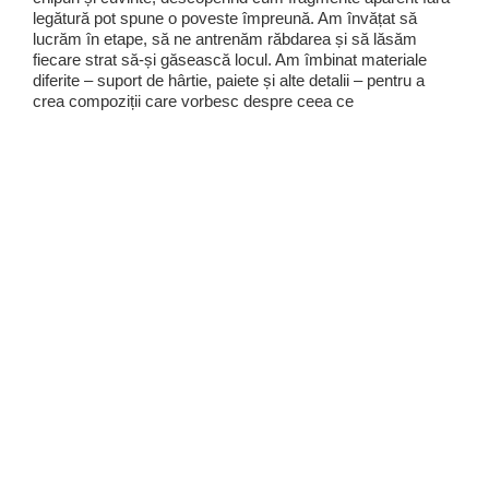
legătură pot spune o poveste împreună. Am învățat să
lucrăm în etape, să ne antrenăm răbdarea și să lăsăm
fiecare strat să-și găsească locul. Am îmbinat materiale
diferite – suport de hârtie, paiete și alte detalii – pentru a
crea compoziții care vorbesc despre ceea ce