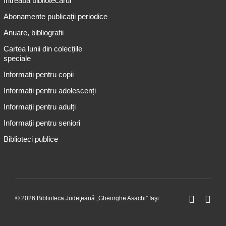
Întreabă bibliotecarul
Abonamente publicaţii periodice
Anuare, bibliografii
Cartea lunii din colecțiile
speciale
Informații pentru copii
Informații pentru adolescenți
Informații pentru adulți
Informații pentru seniori
Biblioteci publice
© 2026 Biblioteca Judeţeană „Gheorghe Asachi” Iaşi