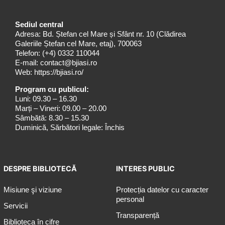
Sediul central
Adresa: Bd. Ștefan cel Mare și Sfânt nr. 10 (Clădirea
Galeriile Ștefan cel Mare, etaj), 700063
Telefon:
(+4) 0332 110044
E-mail:
contact@bjiasi.ro
Web:
https://bjiasi.ro/
Program cu publicul:
Luni: 09.30 – 16.30
Marți – Vineri: 09.00 – 20.00
Sâmbătă: 8.30 – 15.30
Duminică, Sărbători legale: Închis
DESPRE BIBLIOTECĂ
INTERES PUBLIC
Misiune şi viziune
Protecția datelor cu caracter
personal
Servicii
Transparență
Biblioteca în cifre