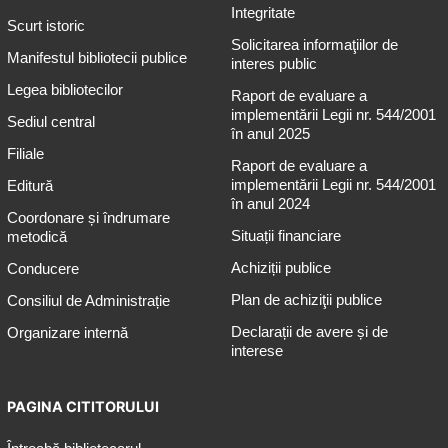
Integritate
Scurt istoric
Solicitarea informaţiilor de
Manifestul bibliotecii publice
interes public
Legea bibliotecilor
Raport de evaluare a
implementării Legii nr. 544/2001
Sediul central
în anul 2025
Filiale
Raport de evaluare a
implementării Legii nr. 544/2001
Editură
în anul 2024
Coordonare și îndrumare
Situații financiare
metodică
Achiziții publice
Conducere
Plan de achiziţii publice
Consiliul de Administrație
Declarații de avere și de
Organizare internă
interese
PAGINA CITITORULUI