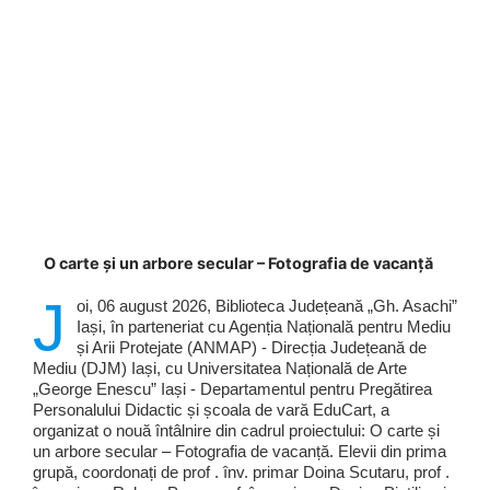
O carte și un arbore secular – Fotografia de vacanță
J
oi, 06 august 2026, Biblioteca Județeană „Gh. Asachi”
Iași, în parteneriat cu Agenția Națională pentru Mediu
și Arii Protejate (ANMAP) - Direcția Județeană de
Mediu (DJM) Iași, cu Universitatea Națională de Arte
„George Enescu” Iași - Departamentul pentru Pregătirea
Personalului Didactic și școala de vară EduCart, a
organizat o nouă întâlnire din cadrul proiectului: O carte și
un arbore secular – Fotografia de vacanță. Elevii din prima
grupă, coordonați de prof . înv. primar Doina Scutaru, prof .