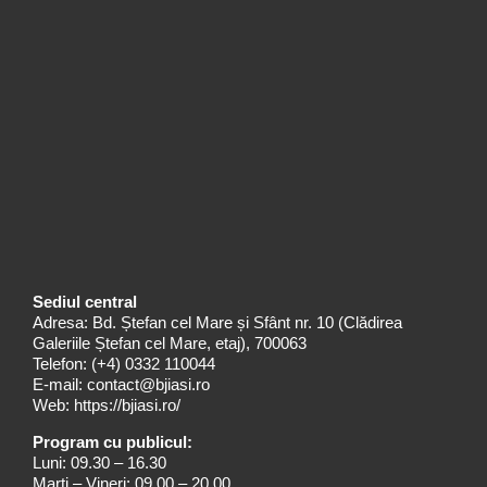
Sediul central
Adresa: Bd. Ștefan cel Mare și Sfânt nr. 10 (Clădirea
Galeriile Ștefan cel Mare, etaj), 700063
Telefon:
(+4) 0332 110044
E-mail:
contact@bjiasi.ro
Web:
https://bjiasi.ro/
Program cu publicul:
Luni: 09.30 – 16.30
Marți – Vineri: 09.00 – 20.00