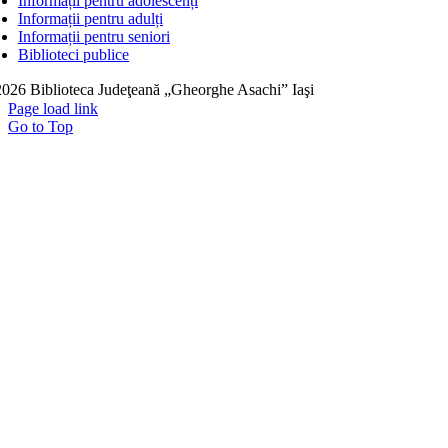
Informații pentru adolescenți
Informații pentru adulți
Informații pentru seniori
Biblioteci publice
026 Biblioteca Judeţeană „Gheorghe Asachi” Iaşi
Page load link
Go to Top