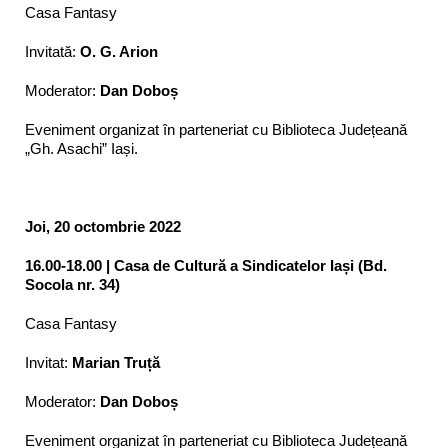
Casa Fantasy
Invitată:
O. G. Arion
Moderator:
Dan Doboș
Eveniment organizat în parteneriat cu Biblioteca Județeană
„Gh. Asachi” Iași.
Joi, 20 octombrie 2022
16.00-18.00 | Casa de Cultură a Sindicatelor Iași (Bd.
Socola nr. 34)
Casa Fantasy
Invitat:
Marian Truță
Moderator:
Dan Doboș
Eveniment organizat în parteneriat cu Biblioteca Județeană