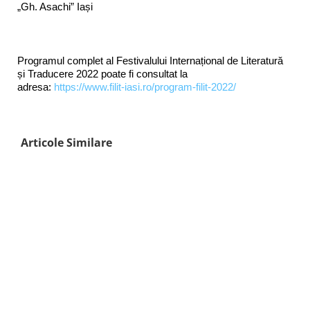
„Gh. Asachi” Iași
Programul complet al Festivalului Internațional de Literatură
și Traducere 2022 poate fi consultat la
adresa:
https://www.filit-iasi.ro/program-filit-2022/
Articole Similare