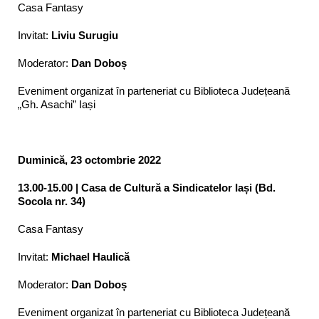
Casa Fantasy
Invitat:
Liviu Surugiu
Moderator:
Dan Doboș
Eveniment organizat în parteneriat cu Biblioteca Județeană
„Gh. Asachi” Iași
Duminică, 23 octombrie 2022
13.00-15.00
| Casa de Cultură a Sindicatelor Iași (Bd.
Socola nr. 34)
Casa Fantasy
Invitat:
Michael Haulică
Moderator:
Dan Doboș
Eveniment organizat în parteneriat cu Biblioteca Județeană