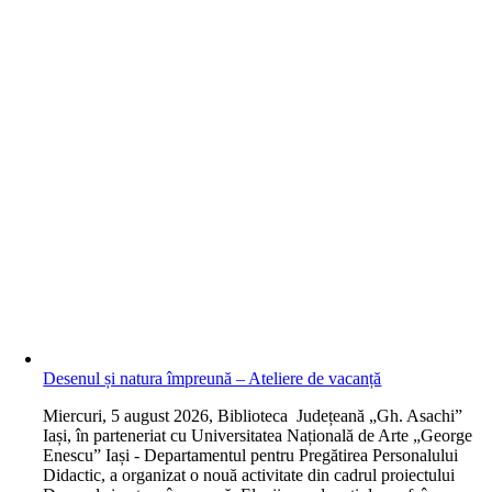
Desenul și natura împreună – Ateliere de vacanță
M
iercuri, 5 august 2026, Biblioteca Județeană „Gh. Asachi”
Iași, în parteneriat cu Universitatea Națională de Arte „George
Enescu” Iași - Departamentul pentru Pregătirea Personalului
Didactic, a organizat o nouă activitate din cadrul proiectului