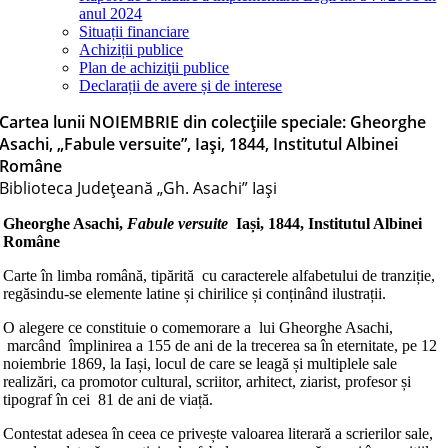
anul 2024
Situații financiare
Achiziții publice
Plan de achiziţii publice
Declarații de avere și de interese
Cartea lunii NOIEMBRIE din colecțiile speciale: Gheorghe
Asachi, „Fabule versuite”, Iași, 1844, Institutul Albinei
Române
Biblioteca Judeţeană „Gh. Asachi” Iaşi
Gheorghe Asachi,
Fabule versuite
Iași, 1844, Institutul Albinei
Române
Carte în limba română, tipărită cu caracterele alfabetului de tranziție,
regăsindu-se elemente latine și chirilice și conținând ilustrații.
O alegere ce constituie o comemorare a lui Gheorghe Asachi,
marcând împlinirea a 155 de ani de la trecerea sa în eternitate, pe 12
noiembrie 1869, la Iași, locul de care se leagă și multiplele sale
realizări, ca promotor cultural, scriitor, arhitect, ziarist, profesor și
tipograf în cei 81 de ani de viață.
Contestat adesea în ceea ce privește valoarea literară a scrierilor sale,