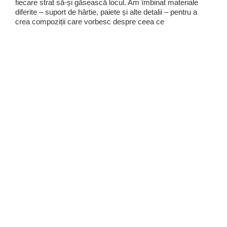
fiecare strat să-și găsească locul. Am îmbinat materiale
diferite – suport de hârtie, paiete și alte detalii – pentru a
crea compoziții care vorbesc despre ceea ce