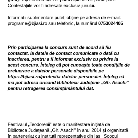
Contestațiile vor fi adresate exclusiv juriului.
Informații suplimentare puteți obține pe adresa de e-mail:
programe@bjiasi.ro sau telefonic, la numărul
0753024405
Prin participarea la concurs sunt de acord să fiu
contactat, la datele de contact comunicate o dată cu
înscrierea, pentru a fi informat exclusiv cu privire la
acest concurs. Înțeleg că pot cunoaște toate condițiile de
prelucrare a datelor personale disponibile pe
https://bjiasi.ro/protectia-datelor-personale/. Înțeleg că
mă pot adresa oricând Bibliotecii Județene „Gh. Asachi”
pentru retragerea consimțământului dat.
Festivalul „Teodorenii” este o manifestare iniţiată de
Biblioteca Judeţeană „Gh. Asachi” în anul 2014 şi organizată
în parteneriat cu instituţii reprezentative din Iași. Scopul