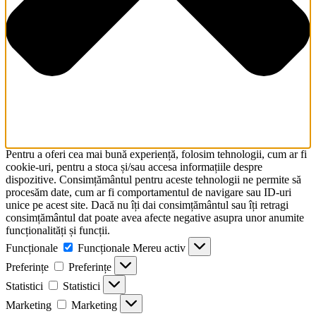
Pentru a oferi cea mai bună experiență, folosim tehnologii, cum ar fi
cookie-uri, pentru a stoca și/sau accesa informațiile despre
dispozitive. Consimțământul pentru aceste tehnologii ne permite să
procesăm date, cum ar fi comportamentul de navigare sau ID-uri
unice pe acest site. Dacă nu îți dai consimțământul sau îți retragi
consimțământul dat poate avea afecte negative asupra unor anumite
funcționalități și funcții.
Funcționale
Funcționale
Mereu activ
Preferințe
Preferințe
Statistici
Statistici
Marketing
Marketing