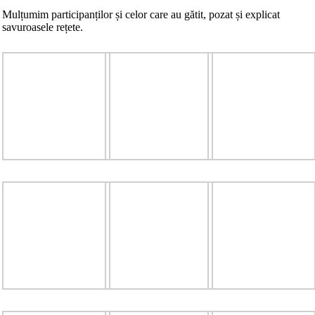
Mulțumim participanților și celor care au gătit, pozat și explicat
savuroasele rețete.