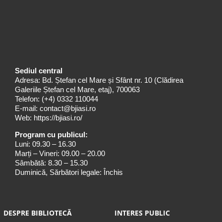
Sediul central
Adresa: Bd. Ștefan cel Mare și Sfânt nr. 10 (Clădirea
Galeriile Ștefan cel Mare, etaj), 700063
Telefon:
(+4) 0332 110044
E-mail:
contact@bjiasi.ro
Web:
https://bjiasi.ro/
Program cu publicul:
Luni: 09.30 – 16.30
Marți – Vineri: 09.00 – 20.00
Sâmbătă: 8.30 – 15.30
Duminică, Sărbători legale: Închis
DESPRE BIBLIOTECĂ
INTERES PUBLIC