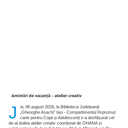
Amintiri de vacanță – atelier creativ
J
oi, 06 august 2026, la Biblioteca Județeană
„Gheorghe Asachi” Iași - Compartimentul Împrumut
carte pentru Copii și Adolescenți s-a desfășurat cel
de-al doilea atelier creativ coordonat de OHANA și