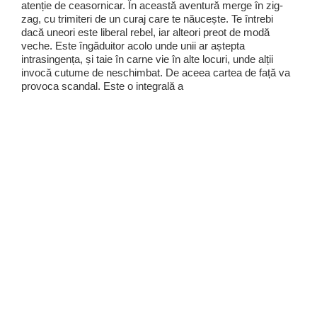
atenție de ceasornicar. În această aventură merge în zig-
zag, cu trimiteri de un curaj care te năucește. Te întrebi
dacă uneori este liberal rebel, iar alteori preot de modă
veche. Este îngăduitor acolo unde unii ar aștepta
intrasingența, și taie în carne vie în alte locuri, unde alții
invocă cutume de neschimbat. De aceea cartea de față va
provoca scandal. Este o integrală a