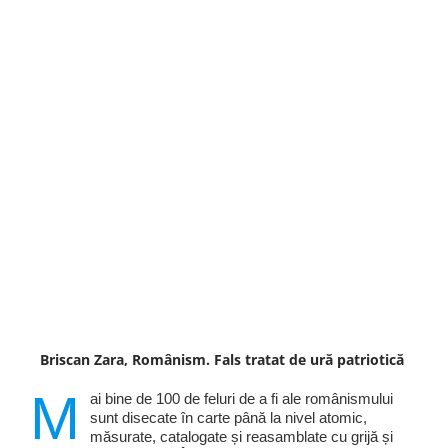
Briscan Zara, Românism. Fals tratat de ură patriotică
M
ai bine de 100 de feluri de a fi ale românismului
sunt disecate în carte până la nivel atomic,
măsurate, catalogate și reasamblate cu grijă și