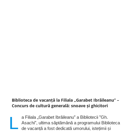
Biblioteca de vacanță la Filiala „Garabet Ibrăileanu” –
Concurs de cultură generală: snoave și ghicitori
L
a Filiala „Garabet Ibrăileanu” a Bibliotecii ”Gh.
Asachi”, ultima săptămână a programului Biblioteca
de vacanță a fost dedicată umorului, istețimii și