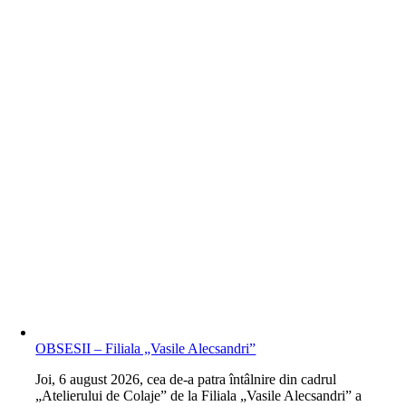
OBSESII – Filiala „Vasile Alecsandri”
J
oi, 6 august 2026, cea de-a patra întâlnire din cadrul
„Atelierului de Colaje” de la Filiala „Vasile Alecsandri” a