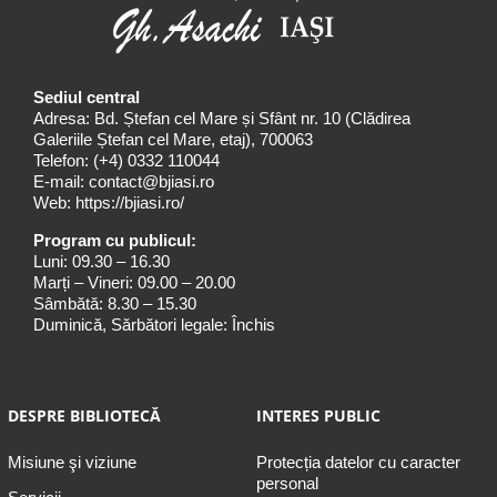
Sediul central
Adresa: Bd. Ștefan cel Mare și Sfânt nr. 10 (Clădirea
Galeriile Ștefan cel Mare, etaj), 700063
Telefon:
(+4) 0332 110044
E-mail:
contact@bjiasi.ro
Web:
https://bjiasi.ro/
Program cu publicul:
Luni: 09.30 – 16.30
Marți – Vineri: 09.00 – 20.00
Sâmbătă: 8.30 – 15.30
Duminică, Sărbători legale: Închis
DESPRE BIBLIOTECĂ
INTERES PUBLIC
Misiune şi viziune
Protecția datelor cu caracter
personal