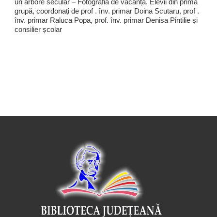
un arbore secular – Fotografia de vacanță. Elevii din prima
grupă, coordonați de prof . înv. primar Doina Scutaru, prof .
înv. primar Raluca Popa, prof. înv. primar Denisa Pintilie și
consilier școlar