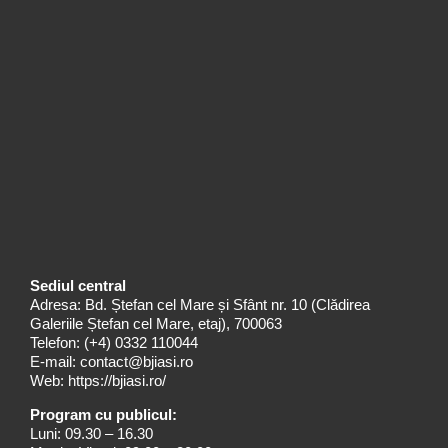
Sediul central
Adresa: Bd. Ștefan cel Mare și Sfânt nr. 10 (Clădirea
Galeriile Ștefan cel Mare, etaj), 700063
Telefon:
(+4) 0332 110044
E-mail:
contact@bjiasi.ro
Web:
https://bjiasi.ro/
Program cu publicul:
Luni: 09.30 – 16.30