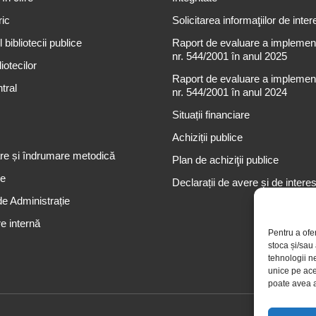
ric
Solicitarea informaţiilor de inter
 bibliotecii publice
Raport de evaluare a implementă
nr. 544/2001 în anul 2025
iotecilor
Raport de evaluare a implementă
tral
nr. 544/2001 în anul 2024
Situații financiare
Achiziții publice
re și îndrumare metodică
Plan de achiziţii publice
re
Declarații de avere și de intere
de Administrație
e internă
Pentru a ofe
stoca și/sau
tehnologii n
unice pe ace
poate avea a