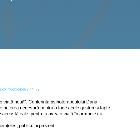
 o viață nouă”. Conferința psihoterapeutului Dana
e puterea necesară pentru a face acele gesturi și fapte
e această cale, pentru a avea o viață în armonie cu
eînțeles, publicului prezent!