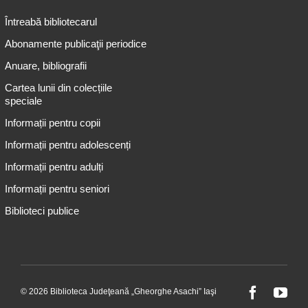
Întreabă bibliotecarul
Abonamente publicaţii periodice
Anuare, bibliografii
Cartea lunii din colecțiile
speciale
Informații pentru copii
Informații pentru adolescenți
Informații pentru adulți
Informații pentru seniori
Biblioteci publice
© 2026 Biblioteca Judeţeană „Gheorghe Asachi” Iaşi