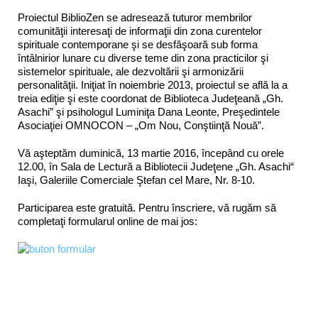
Proiectul BiblioZen se adresează tuturor membrilor
comunităţii interesaţi de informaţii din zona curentelor
spirituale contemporane şi se desfăşoară sub forma
întâlnirior lunare cu diverse teme din zona practicilor şi
sistemelor spirituale, ale dezvoltării şi armonizării
personalităţii. Iniţiat în noiembrie 2013, proiectul se află la a
treia ediţie şi este coordonat de Biblioteca Judeţeană „Gh.
Asachi” şi psihologul Luminiţa Dana Leonte, Preşedintele
Asociaţiei OMNOCON – „Om Nou, Conştiinţă Nouă”.
Vă aşteptăm duminică, 13 martie 2016, începând cu orele
12.00, în Sala de Lectură a Bibliotecii Judeţene „Gh. Asachi“
Iaşi, Galeriile Comerciale Ştefan cel Mare, Nr. 8-10.
Participarea este gratuită. Pentru înscriere, vă rugăm să
completaţi formularul online de mai jos: