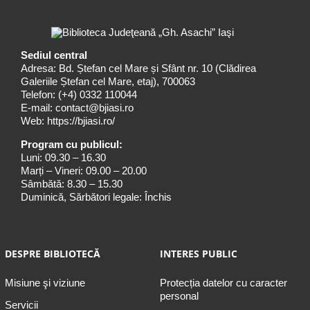
Sediul central
Adresa: Bd. Ștefan cel Mare și Sfânt nr. 10 (Clădirea
Galeriile Ștefan cel Mare, etaj), 700063
Telefon:
(+4) 0332 110044
E-mail:
contact@bjiasi.ro
Web:
https://bjiasi.ro/
Program cu publicul:
Luni: 09.30 – 16.30
Marți – Vineri: 09.00 – 20.00
Sâmbătă: 8.30 – 15.30
Duminică, Sărbători legale: Închis
DESPRE BIBLIOTECĂ
INTERES PUBLIC
Misiune şi viziune
Protecția datelor cu caracter
personal
Servicii