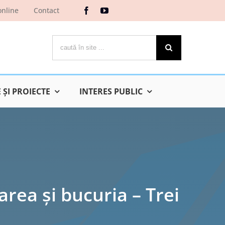
online
Contact
Cautare...
ŞI PROIECTE
INTERES PUBLIC
rea și bucuria – Trei