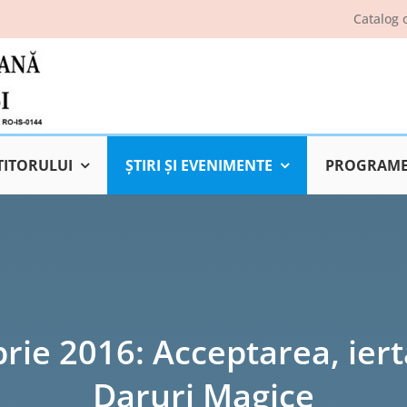
Catalog 
TITORULUI
ŞTIRI ŞI EVENIMENTE
PROGRAME 
rie 2016: Acceptarea, ierta
Daruri Magice