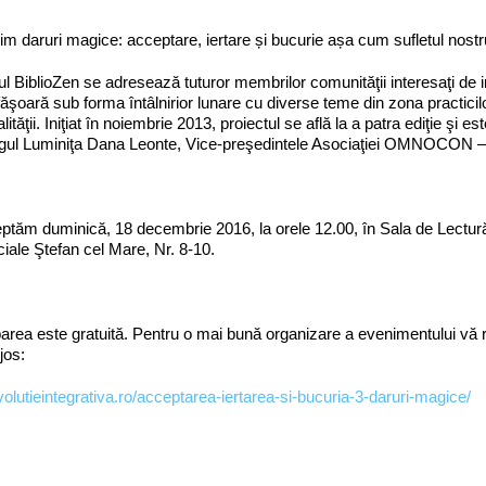
im daruri magice: acceptare, iertare și bucurie așa cum sufletul nost
ul BiblioZen se adresează tuturor membrilor comunităţii interesaţi de 
ăşoară sub forma întâlnirior lunare cu diverse teme din zona practicilor 
lităţii. Iniţiat în noiembrie 2013, proiectul se află la a patra ediţie şi
ogul Luminiţa Dana Leonte, Vice-preşedintele Asociaţiei OMNOCON –
ptăm duminică, 18 decembrie 2016, la orele 12.00, în Sala de Lectură a
ale Ştefan cel Mare, Nr. 8-10.
parea este gratuită. Pentru o mai bună organizare a evenimentului vă 
jos:
evolutieintegrativa.ro/acceptarea-iertarea-si-bucuria-3-daruri-magice/