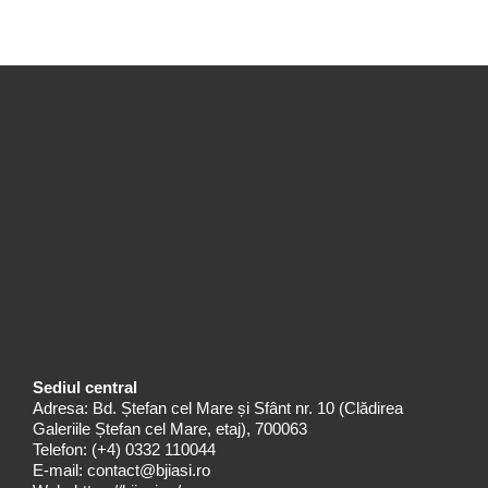
Sediul central
Adresa: Bd. Ștefan cel Mare și Sfânt nr. 10 (Clădirea
Galeriile Ștefan cel Mare, etaj), 700063
Telefon:
(+4) 0332 110044
E-mail:
contact@bjiasi.ro