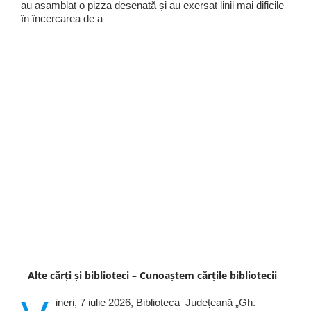
au asamblat o pizza desenată și au exersat linii mai dificile
în încercarea de a
Alte cărți și biblioteci – Cunoaștem cărțile bibliotecii
ineri, 7 iulie 2026, Biblioteca Județeană „Gh.