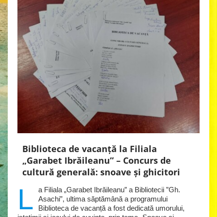
Biblioteca de vacanță la Filiala
„Garabet Ibrăileanu” – Concurs de
cultură generală: snoave și ghicitori
L
a Filiala „Garabet Ibrăileanu” a Bibliotecii ”Gh.
Asachi”, ultima săptămână a programului
Biblioteca de vacanță a fost dedicată umorului,