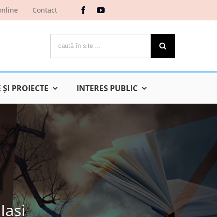
online
Contact
Cautare...
ŞI PROIECTE
INTERES PUBLIC
Iaşi