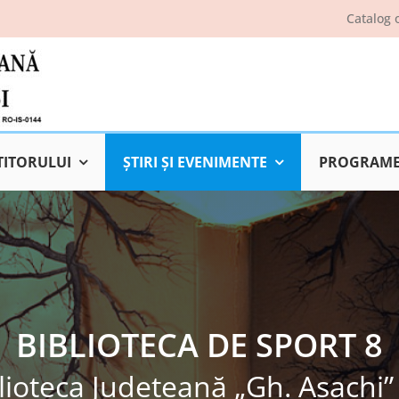
Catalog 
TITORULUI
ŞTIRI ŞI EVENIMENTE
PROGRAME 
BIBLIOTECA DE SPORT 8
lioteca Judeţeană „Gh. Asachi” 