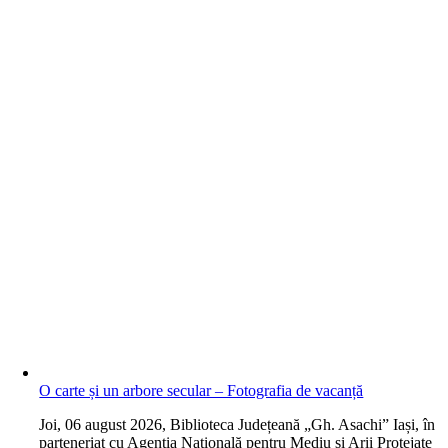
O carte și un arbore secular – Fotografia de vacanță
J
oi, 06 august 2026, Biblioteca Județeană „Gh. Asachi” Iași, în
parteneriat cu Agenția Națională pentru Mediu și Arii Protejate