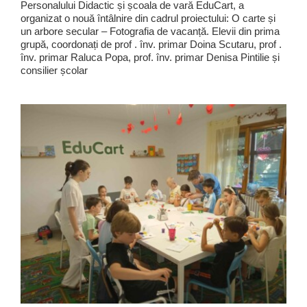
Personalului Didactic și școala de vară EduCart, a
organizat o nouă întâlnire din cadrul proiectului: O carte și
un arbore secular – Fotografia de vacanță. Elevii din prima
grupă, coordonați de prof . înv. primar Doina Scutaru, prof .
înv. primar Raluca Popa, prof. înv. primar Denisa Pintilie și
consilier școlar