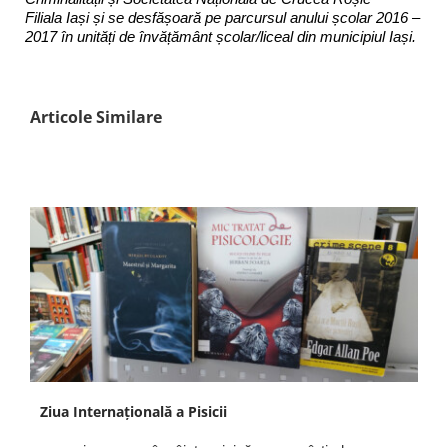
Filiala Iași și se desfășoară pe parcursul anului școlar 2016 –
2017 în unități de învățământ școlar/liceal din municipiul Iași.
Articole Similare
Ziua Internațională a Pisicii