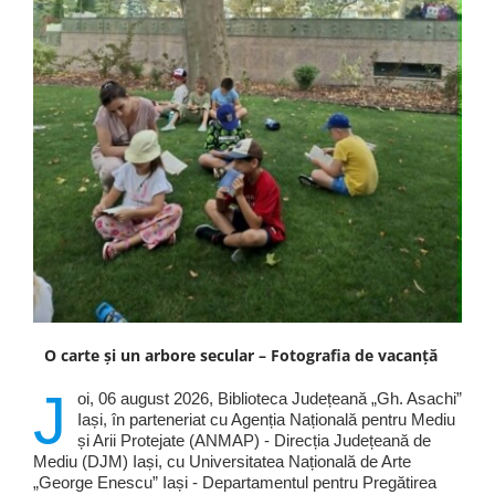
O carte și un arbore secular – Fotografia de vacanță
J
oi, 06 august 2026, Biblioteca Județeană „Gh. Asachi”
Iași, în parteneriat cu Agenția Națională pentru Mediu
și Arii Protejate (ANMAP) - Direcția Județeană de
Mediu (DJM) Iași, cu Universitatea Națională de Arte
„George Enescu” Iași - Departamentul pentru Pregătirea