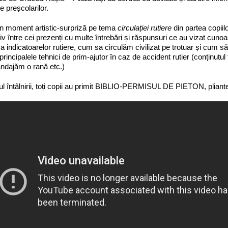
e preșcolarilor.
n moment artistic-surpriză pe tema
circulației rutiere
din partea copiil
tiv între cei prezenți cu multe întrebări și răspunsuri ce au vizat cuno
/ a indicatoarelor rutiere, cum sa circulăm civilizat pe trotuar și cum
 principalele tehnici de prim-ajutor în caz de accident rutier (conținutul
ndajăm o rană etc.)
lul întâlnirii, toți copii au primit BIBLIO-PERMISUL DE PIETON, pliante,