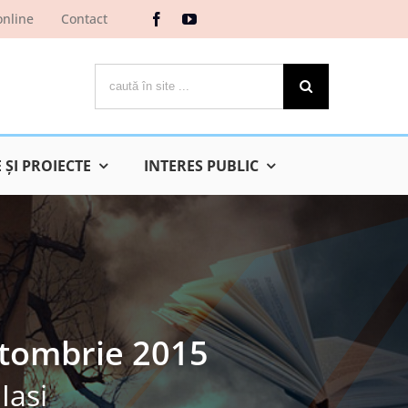
online
Contact
Cautare...
ŞI PROIECTE
INTERES PUBLIC
octombrie 2015
Iaşi