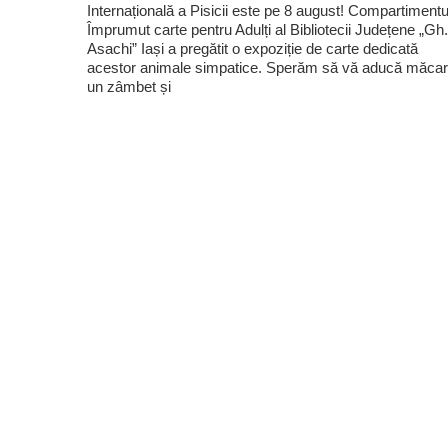
Internațională a Pisicii este pe 8 august! Compartimentu
Împrumut carte pentru Adulți al Bibliotecii Județene „Gh.
Asachi” Iași a pregătit o expoziție de carte dedicată
acestor animale simpatice. Sperăm să vă aducă măcar
un zâmbet și