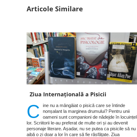
Articole Similare
Ziua Internațională a Pisicii
C
ine nu a mângâiat o pisică care se întinde
nonșalant la marginea drumului? Pentru unii
oameni sunt companioni de nădejde în locuințe
lor. Scriitorii le-au preferat de multe ori și au devenit
personaje literare. Așadar, nu se putea ca pisicile să nu
aibă o zi doar a lor în care să fie răsfățate. Ziua