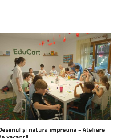
Desenul și natura împreună – Ateliere
de vacanță