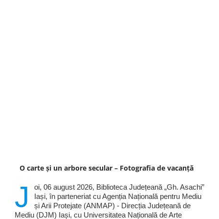
O carte și un arbore secular – Fotografia de vacanță
J
oi, 06 august 2026, Biblioteca Județeană „Gh. Asachi”
Iași, în parteneriat cu Agenția Națională pentru Mediu
și Arii Protejate (ANMAP) - Direcția Județeană de
Mediu (DJM) Iași, cu Universitatea Națională de Arte