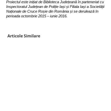
Proiectul este inițiat de Biblioteca Județeană în parteneriat cu
Inspectoratul Județean de Poliție Iași și Filiala Iași a Societății
Naționale de Cruce Roșie din România și se derulează în
perioada octombrie 2015 – iunie 2016.
Articole Similare