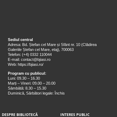
Sediul central
Adresa: Bd. Ștefan cel Mare și Sfânt nr. 10 (Clădirea
Galeriile Ștefan cel Mare, etaj), 700063
Telefon:
(+4) 0332 110044
E-mail:
contact@bjiasi.ro
Web:
https://bjiasi.ro/
Program cu publicul:
Luni: 09.30 – 16.30
Marți – Vineri: 09.00 – 20.00
Sâmbătă: 8.30 – 15.30
Duminică, Sărbători legale: Închis
DESPRE BIBLIOTECĂ
INTERES PUBLIC