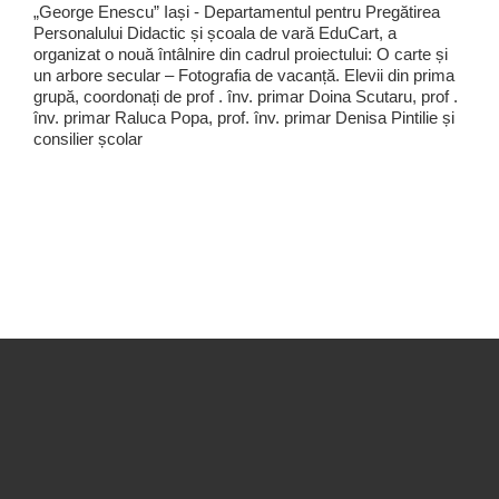
„George Enescu” Iași - Departamentul pentru Pregătirea
Personalului Didactic și școala de vară EduCart, a
organizat o nouă întâlnire din cadrul proiectului: O carte și
un arbore secular – Fotografia de vacanță. Elevii din prima
grupă, coordonați de prof . înv. primar Doina Scutaru, prof .
înv. primar Raluca Popa, prof. înv. primar Denisa Pintilie și
consilier școlar