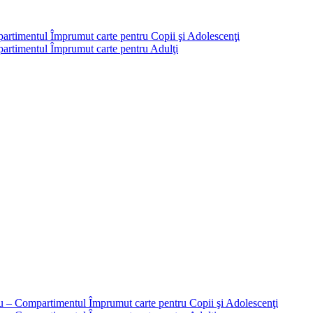
partimentul Împrumut carte pentru Copii şi Adolescenţi
mpartimentul Împrumut carte pentru Adulţi
liu – Compartimentul Împrumut carte pentru Copii şi Adolescenţi